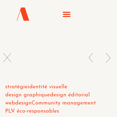
stratégie
identité visuelle
design graphique
design éditorial
webdesign
Community management
PLV éco-responsables