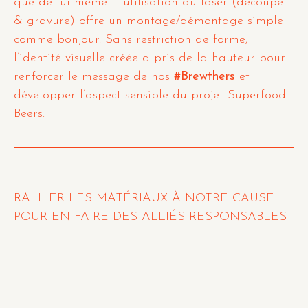
que de lui même. L’utilisation du laser (découpe
& gravure) offre un montage/démontage simple
comme bonjour. Sans restriction de forme,
l’identité visuelle créée a pris de la hauteur pour
renforcer le message de nos
#Brewthers
et
développer l’aspect sensible du projet Superfood
Beers.
RALLIER LES
MATÉRIAUX
À NOTRE CAUSE
POUR EN FAIRE DES ALLIÉS
RESPONSABLES