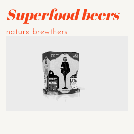
Superfood beers
nature brewthers